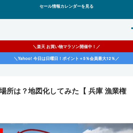
セール情報カレンダーを見る
＼楽天 お買い物マラソン開催中！／
＼Yahoo! 今日は日曜日！ポイント＋5％会員最大12％／
な場所は？地図化してみた【 兵庫 漁業権