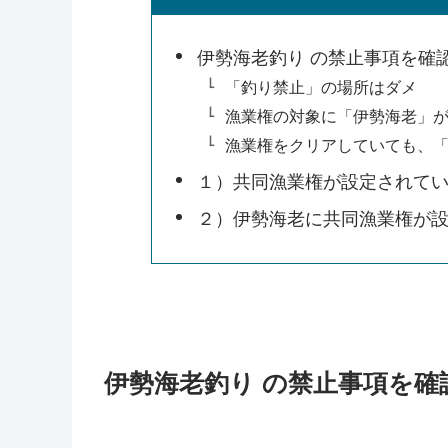
伊勢海老釣り の禁止事項を確
「釣り禁止」の場所はダメ
漁業権の対象に「伊勢海老」
漁業権をクリアしていても、
１）共同漁業権が設定されて
２）伊勢海老に共同漁業権が
伊勢海老釣り の禁止事項を確