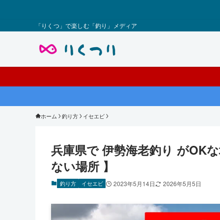
「りくつ」で楽しむ「釣り」メディア
ホーム
釣り方
イセエビ
兵庫県で 伊勢海老釣り がOK
ない場所 】
釣り方
イセエビ
2023年5月14日
2026年5月5日