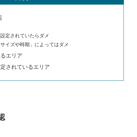
認
が設定されていたらダメ
「サイズや時期」によってはダメ
いるエリア
設定されているエリア
認