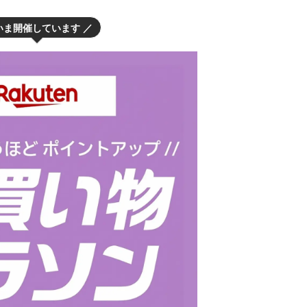
いま開催しています ／