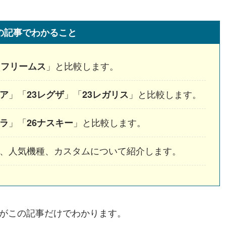
の記事でわかること
」と比較します。
1フリームス
」「
」「
」と比較します。
ィア
23レグザ
23レガリス
」「
」と比較します。
グラ
26ナスキー
、人気機種、カスタムについて紹介します。
識がこの記事だけでわかります。