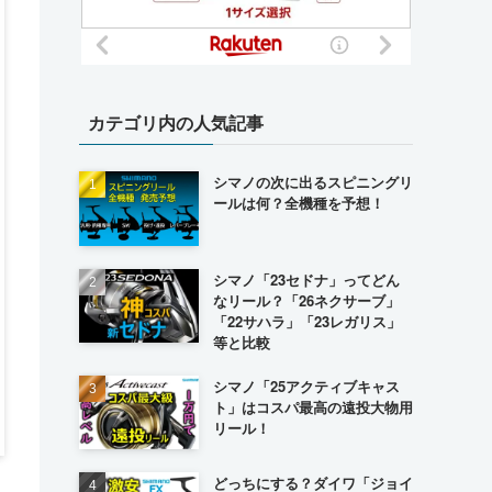
カテゴリ内の人気記事
シマノの次に出るスピニングリ
ールは何？全機種を予想！
シマノ「23セドナ」ってどん
なリール？「26ネクサーブ」
「22サハラ」「23レガリス」
等と比較
シマノ「25アクティブキャス
ト」はコスパ最高の遠投大物用
リール！
どっちにする？ダイワ「ジョイ