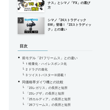
ナス」とシマノ「FX」の選び
方
シマノ「24ストラディック
SW」登場！「23ストラディッ
ク」との違い
目次
前モデル「21フリームス」との違い
1 軽量化・ハイレスポンス化
2 ドラグの進化
3 ツイストバスターⅢ搭載！
同価格帯ダイワ機との比較
「23レガリス」の長所と短所
「23レグザ」の長所と短所
「25カルディア」の長所と短所
「26フリームス」の長所と短所