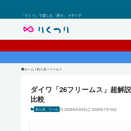
「りくつ」で楽しむ「釣り」メディア
ホーム
釣り具
リール
ダイワ「26フリームス」超解説
比較
釣り具
リール
2026年6月6日
2026年7月16日