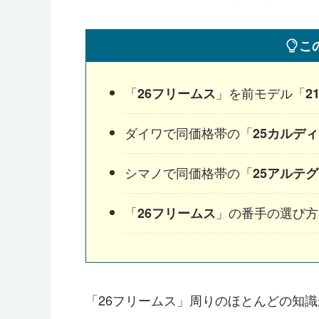
こ
「
」を前モデル「
26フリームス
2
ダイワで同価格帯の「
25カルデ
シマノで同価格帯の「
25アルテ
「
」の番手の選び方
26フリームス
「26フリームス」周りのほとんどの知