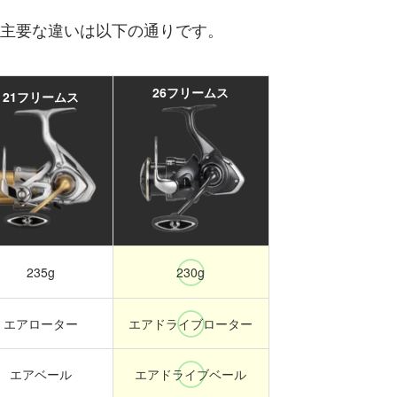
の主要な違いは以下の通りです。
26フリームス
21フリームス
235g
230g
エアローター
エアドライブローター
エアベール
エアドライブベール