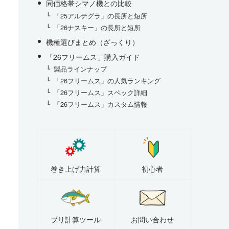
同価格帯シマノ機との比較
「25アルテグラ」の長所と短所
「26ナスキー」の長所と短所
機種選びまとめ（ざっくり）
「26フリームス」購入ガイド
製品ラインナップ
「26フリームス」の人気ランキング
「26フリームス」スペック詳細
「26フリームス」カスタム情報
巻き上げ力計算
初心者
ブリ計算ツール
お問い合わせ