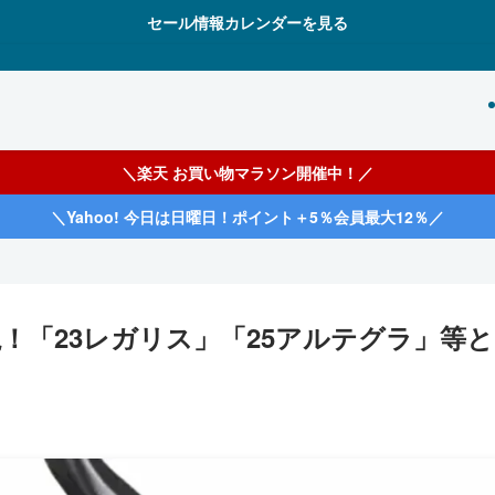
セール情報カレンダーを見る
＼楽天 お買い物マラソン開催中！／
＼Yahoo! 今日は日曜日！ポイント＋5％会員最大12％／
！「23レガリス」「25アルテグラ」等と