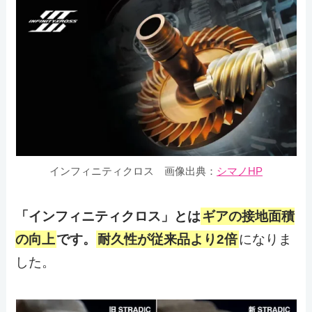
インフィニティクロス
画像出典：
シマノHP
「インフィニティクロス」とは
ギアの接地面積
の向上
です。
耐久性が従来品より2倍
になりま
した。