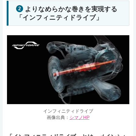
よりなめらかな巻きを実現する
2
「インフィニティドライブ」
インフィニティドライブ
画像出典：
シマノHP