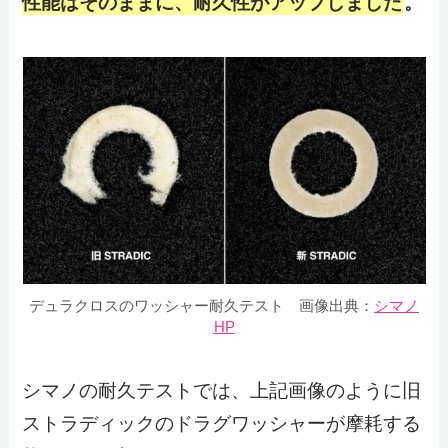
性能はそのままに、耐久性がアップしました
。
デュラクロスのワッシャー耐久テスト
画像出典：
シマノ
HP
シマノの耐久テストでは、上記画像のように旧
ストラディックのドラグワッシャーが摩耗する