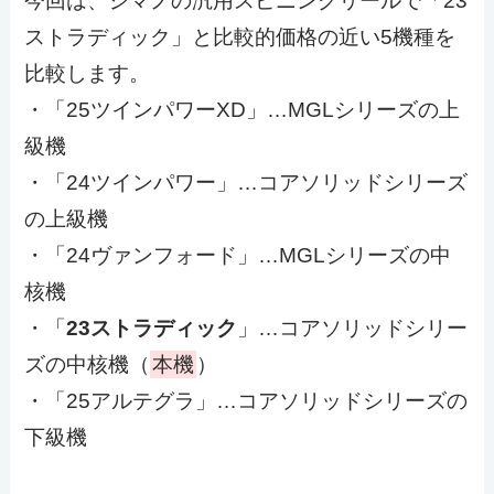
今回は、シマノの汎用スピニングリールで「23
ストラディック」と比較的価格の近い5機種を
比較します。
・「25ツインパワーXD」…MGLシリーズの上
級機
・「24ツインパワー」…コアソリッドシリーズ
の上級機
・「24ヴァンフォード」…MGLシリーズの中
核機
・「
23ストラディック
」…コアソリッドシリー
ズの中核機（
本機
）
・「25アルテグラ」…コアソリッドシリーズの
下級機