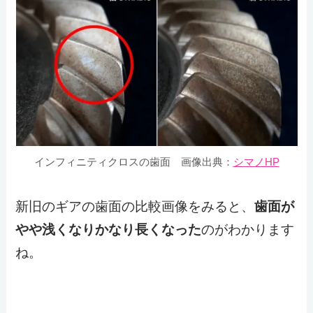
インフィニティクロスの歯面
画像出典：
シマノHP
新旧のギアの歯面の比較画像をみると、
歯面が
やや浅くなりかなり長くなった
のがわかります
ね。