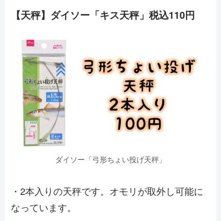
【天秤】ダイソー「キス天秤」税込110円
ダイソー「弓形ちょい投げ天秤」
・2本入りの天秤です。オモリが取外し可能に
なっています。