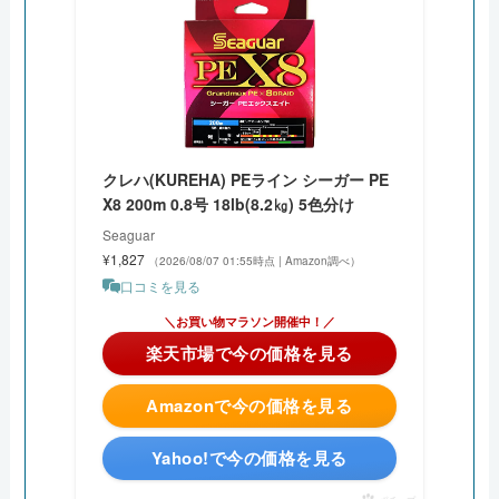
クレハ(KUREHA) PEライン シーガー PE
X8 200m 0.8号 18lb(8.2㎏) 5色分け
Seaguar
¥1,827
（2026/08/07 01:55時点 | Amazon調べ）
口コミを見る
＼今日は5と0の日！ポイント4倍！／
楽天市場で今の価格を見る
Amazonで今の価格を見る
Yahoo!で今の価格を見る