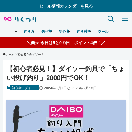
セール情報カレンダーを見る
釣り具
釣り方
初心者
釣り科学
ツール
＼楽天 お買い物マラソン開催中！／
ホーム
初心者
ダイソー
【初心者必見！】ダイソー釣具で「ちょ
い投げ釣り」2000円でOK！
初心者
ダイソー
2024年5月1日
2026年7月13日