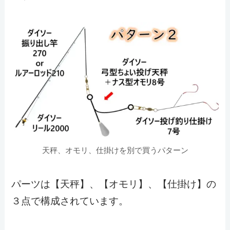
天秤、オモリ、仕掛けを別で買うパターン
パーツは【天秤】、【オモリ】、【仕掛け】の
３点で構成されています。