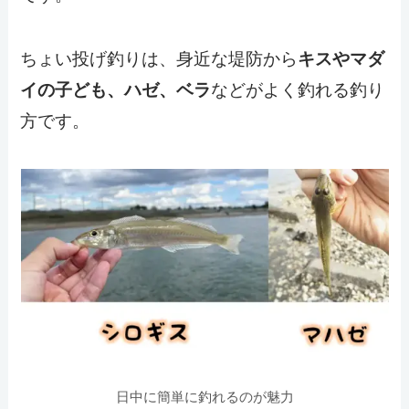
ちょい投げ釣りは、身近な堤防から
キスやマダ
などがよく釣れる釣り
イの子ども、ハゼ、ベラ
方です。
日中に簡単に釣れるのが魅力