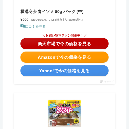
横溝商会 青イソメ 50g パック (中)
¥560
（2026/08/07 01:55時点 | Amazon調べ）
口コミを見る
＼今日は5と0の日！ポイント4倍！／
楽天市場で今の価格を見る
Amazonで今の価格を見る
Yahoo!で今の価格を見る
ポチップ