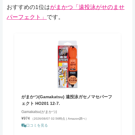
おすすめの1位は
がまかつ「遠投泳がせのませ
パーフェクト」
です。
がまかつ(Gamakatsu) 遠投泳ガセノマセパーフ
ェクト HO201 12-7.
Gamakatsu(がまかつ)
¥974
（2026/08/07 02:56時点 | Amazon調べ）
口コミを見る