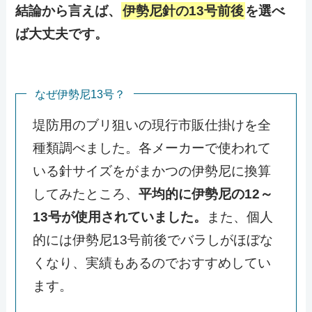
結論から言えば、
伊勢尼針の13号前後
を選べ
ば大丈夫です。
なぜ伊勢尼13号？
堤防用のブリ狙いの現行市販仕掛けを全
種類調べました。各メーカーで使われて
いる針サイズをがまかつの伊勢尼に換算
してみたところ、
平均的に伊勢尼の12～
13号が使用されていました。
また、個人
的には伊勢尼13号前後でバラしがほぼな
くなり、実績もあるのでおすすめしてい
ます。