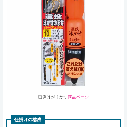
画像はがまかつ
商品ページ
仕掛けの構成