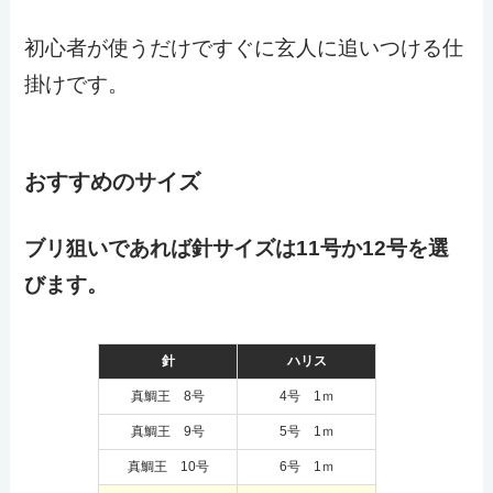
初心者が使うだけですぐに玄人に追いつける仕
掛けです。
おすすめのサイズ
ブリ狙いであれば針サイズは11号か12号を選
びます。
針
ハリス
真鯛王 8号
4号 1ｍ
真鯛王 9号
5号 1ｍ
真鯛王 10号
6号 1ｍ