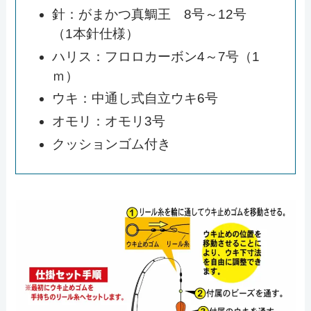
針：がまかつ真鯛王 8号～12号
（1本針仕様）
ハリス：フロロカーボン4～7号（1
ｍ）
ウキ：中通し式自立ウキ6号
オモリ：オモリ3号
クッションゴム付き