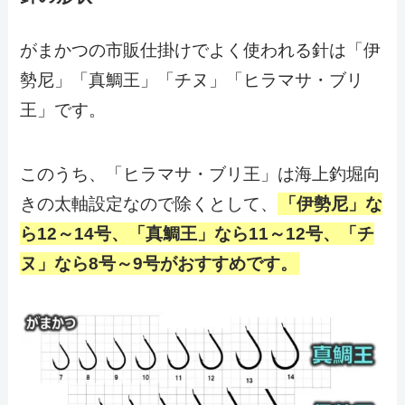
がまかつの市販仕掛けでよく使われる針は「伊
勢尼」「真鯛王」「チヌ」「ヒラマサ・ブリ
王」です。
このうち、「ヒラマサ・ブリ王」は海上釣堀向
きの太軸設定なので除くとして、
「伊勢尼」な
ら12～14号、「真鯛王」なら11～12号、「チ
ヌ」なら8号～9号がおすすめです。