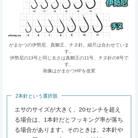
がまかつの伊勢尼、真鯛王、チヌ針。縮尺は合わせていま
す。
伊勢尼の13号と同じ太さは真鯛王の11号、チヌ針の8号で
す。
画像はがまかつHPを改変
2本針という選択肢
エサのサイズが大きく、20センチを超え
る場合は、1本針だとフッキング率が落ち
る場合があります。そのときは、2本針や