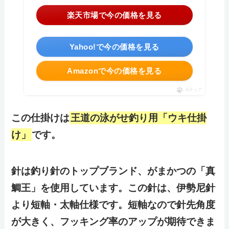
＼お買い物マラソン開催中！／
楽天市場で今の価格を見る
＼今日はBONUS＋！PayPayポイント最大20％／
Yahoo!で今の価格を見る
Amazonで今の価格を見る
ポチップ
この仕掛けは
王道の泳がせ釣り用「ウキ仕掛
け」
です。
針は釣り針のトップブランド、がまかつの「真
鯛王」を使用しています。この針は、伊勢尼針
より短軸・太軸仕様です。短軸なので針先角度
が大きく、フッキング率のアップが期待できま