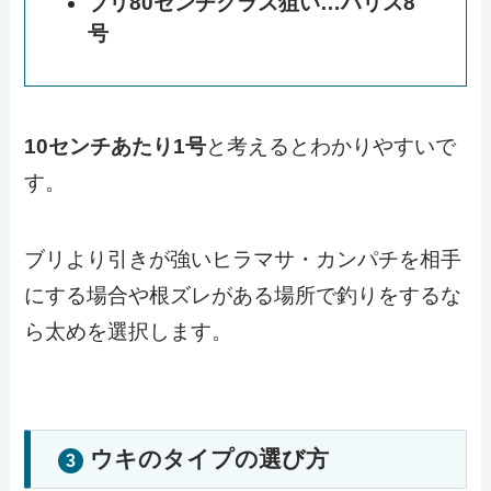
ブリ80センチクラス狙い…ハリス8
号
10センチあたり1号
と考えるとわかりやすいで
す。
ブリより引きが強いヒラマサ・カンパチを相手
にする場合や根ズレがある場所で釣りをするな
ら太めを選択します。
ウキのタイプの選び方
3