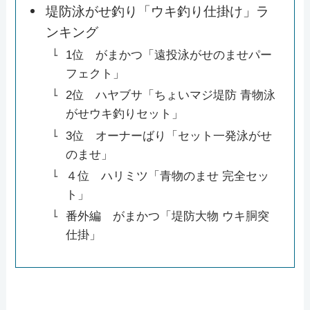
堤防泳がせ釣り「ウキ釣り仕掛け」ラ
ンキング
1位 がまかつ「遠投泳がせのませパー
フェクト」
2位 ハヤブサ「ちょいマジ堤防 青物泳
がせウキ釣りセット」
3位 オーナーばり「セット一発泳がせ
のませ」
４位 ハリミツ「青物のませ 完全セッ
ト」
番外編 がまかつ「堤防大物 ウキ胴突
仕掛」