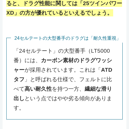
ると、ドラグ性能に関しては「25ツインパワー
XD」の方が優れているといえるでしょう。
24セルテートの大型番手のドラグは「耐久性重視」
「24セルテート」の大型番手（LT5000
番）には、
カーボン素材のドラグワッシ
ャー
が採用されています。これは「
ATD
タフ
」と呼ばれる仕様で、フェルトに比
べて
高い耐久性
を持つ一方、
繊細な滑り
出し
という点ではやや劣る傾向がありま
す。