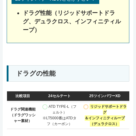
ドラグ性能（リジッドサポートドラ
グ、デュラクロス、インフィニティル
ープ）
ドラグの性能
比較項目
24セルテート
25ツインパワーXD
ATD TYPE-L（フ
リジッドサポートドラ
ドラグ関連機能
ェルト）
グ
（ドラグワッシ
※LT5000番はATDタ
＆インフィニティループ
ャー素材）
フ（カーボン）
（デュラクロス）