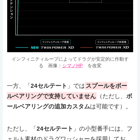
インフィニティループによってドラグが安定的に作動す
る
画像：
シマノHP
を改変
一方、「
24セルテート
」では
スプールをボー
ルベアリングで支持していません
（ただし、
ボ
ールベアリングの追加カスタム
は可能です）。
ただし、「
24セルテート
」の小型番手には、フ
ェルト素材のドラグワッシャーを採用してお