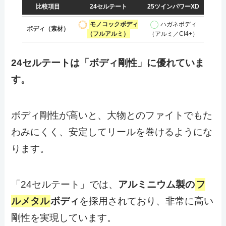
比較項目
24セルテート
25ツインパワーXD
モノコックボディ
ハガネボディ
ボディ（素材）
（フルアルミ）
（アルミ／CI4+）
24セルテートは「ボディ剛性」に優れていま
す。
ボディ剛性が高いと、大物とのファイトでもた
わみにくく、安定してリールを巻けるようにな
ります。
「24セルテート」では、
アルミニウム製の
フ
ルメタル
ボディ
を採用されており、非常に高い
剛性を実現しています。