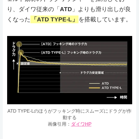
り、ダイワ従来の「
ATD
」よりも滑り出しが良
くなった
「ATD TYPE-L」
を搭載しています。
ATD TYPE-Lのほうがフッキング時にスムーズにドラグが作
動する
画像引用：
ダイワHP