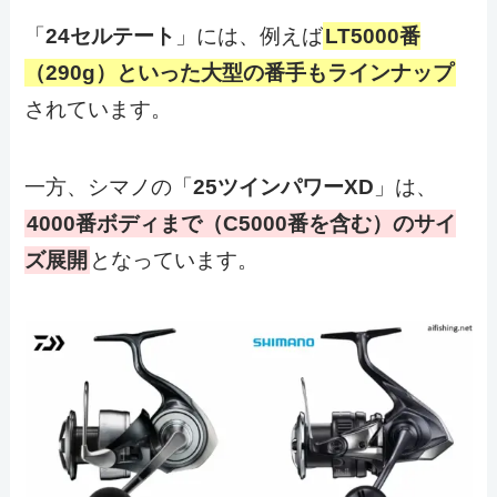
「
24セルテート
」には、例えば
LT5000番
（290g）といった大型の番手もラインナップ
されています。
一方、シマノの「
25ツインパワーXD
」は、
4000番ボディまで（C5000番を含む）のサイ
ズ展開
となっています。