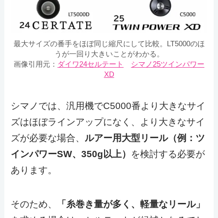
最大サイズの番手をほぼ同じ縮尺にして比較。LT5000のほ
うが一回り大きいことがわかる。
画像引用元：
ダイワ24セルテート
シマノ25ツインパワー
XD
シマノでは、汎用機でC5000番より大きなサイ
ズはほぼラインアップになく、より大きなサイ
ズが必要な場合、
ルアー用大型リール（例：ツ
インパワーSW、350g以上）
を検討する必要が
あります。
そのため、
「糸巻き量が多く、軽量なリール」