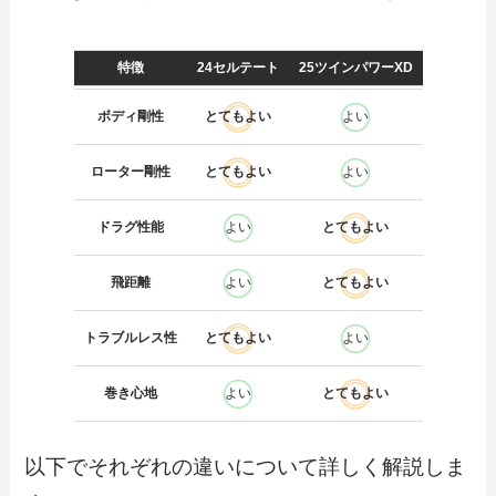
特徴
24セルテート
25ツインパワーXD
ボディ剛性
とてもよい
よい
ローター剛性
とてもよい
よい
ドラグ性能
よい
とてもよい
飛距離
よい
とてもよい
トラブルレス性
とてもよい
よい
巻き心地
よい
とてもよい
以下でそれぞれの違いについて詳しく解説しま