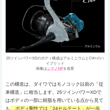
25ツインパワーXDのボディ構成はアルミニウムとCI4+のハ
イブリッド
画像は
シマノHP
を改変
この構造は、ダイワではモノコック以前の「従
来構造」に相当します。25ツインパワーXDで
はボディの一部に樹脂を用いている点から見て
も
、ボディ剛性では「24セルテート」が一歩