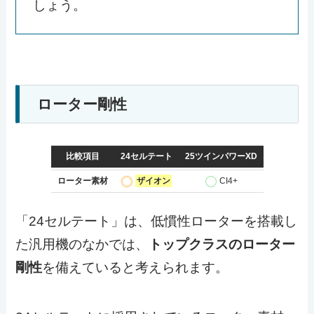
しょう。
ローター剛性
比較項目
24セルテート
25ツインパワーXD
ローター素材
ザイオン
CI4+
「24セルテート」は、低慣性ローターを搭載し
た汎用機のなかでは、
トップクラスのローター
剛性
を備えていると考えられます。