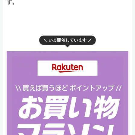
す。
＼ いま開催しています ／