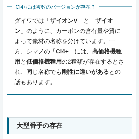
CI4+には複数のバージョンが存在？
ダイワでは「
ザイオンV
」と「
ザイオ
ン
」のように、カーボンの含有量や質に
よって素材の名称を分けています。一
方、シマノの「
CI4+
」には、
高価格機種
用
と
低価格機種用
の2種類が存在するとさ
れ、同じ名称でも
剛性に違いがある
との
話もあります。
大型番手の存在