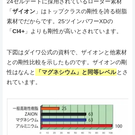
24セルテートに採用されているローター素材
「
ザイオン
」はトップクラスの剛性を誇る樹脂
素材でだからです。25ツインパワーXDの
「
CI4+
」よりも剛性が高いとされています。
下図はダイワ公式の資料で、ザイオンと他素材
との剛性比較を示したものです。ザイオンの剛
性はなんと
「マグネシウム」と同等レベル
とさ
れています。