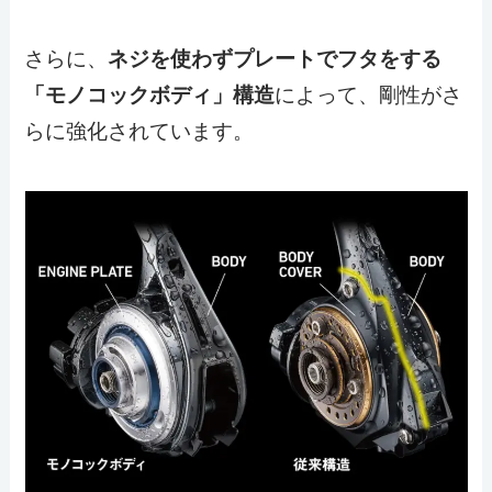
さらに、
ネジを使わずプレートでフタをする
「モノコックボディ」構造
によって、剛性がさ
らに強化されています。