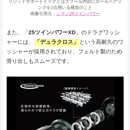
リジッドサポートドラグとはスプール内部にボールベアリ
ングを2点用いる構造のこと
画像引用元：
シマノ24ツインパワー
また、「
25ツインパワーXD
」のドラグワッシ
ャーには、
「デュラクロス」
という高耐久のワ
ッシャーが採用されており、フェルト製のため
滑り出しもスムーズです。