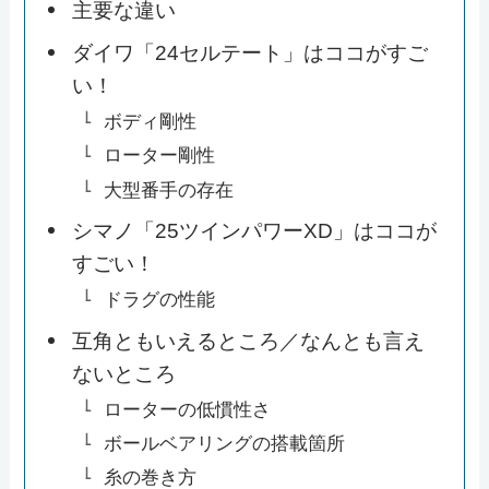
主要な違い
ダイワ「24セルテート」はココがすご
い！
ボディ剛性
ローター剛性
大型番手の存在
シマノ「25ツインパワーXD」はココが
すごい！
ドラグの性能
互角ともいえるところ／なんとも言え
ないところ
ローターの低慣性さ
ボールベアリングの搭載箇所
糸の巻き方