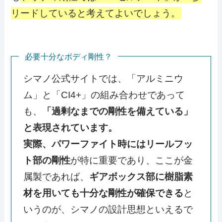
リードしていると考えてよいでしょう。
必要十分なボディ剛性？
シマノ公式サイトでは、「アルミニウ
ム」と「CI4+」の組み合わせであって
も、
「過剰なまでの剛性を備えている」
と表現されています。
実際、パワーファイト時にはリールフッ
ト部の剛性
が特に重要であり、ここが金
属製であれば、
ギアボックス部に樹脂素
材を用いても十分な剛性が確保できる
と
いうのが、シマノの設計思想といえるで