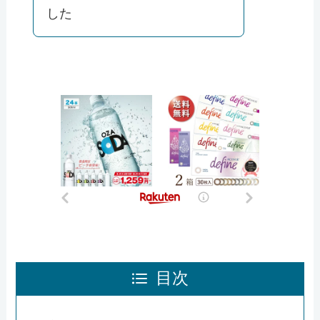
した
目次