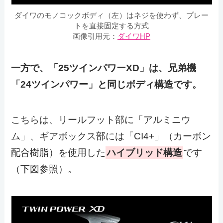
ダイワのモノコックボディ（左）はネジを使わず、プレー
トを直接固定する方式
画像引用元：
ダイワHP
一方で、「25ツインパワーXD」は、兄弟機
「24ツインパワー」と同じボディ構造です。
こちらは、リールフット部に「アルミニウ
ム」、ギアボックス部には「CI4+」（カーボン
配合樹脂）を使用した
ハイブリッド構造
です
（下図参照）。