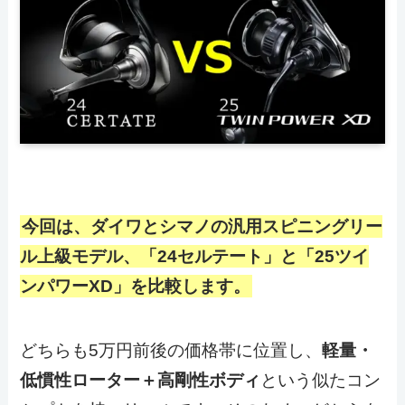
今回は、ダイワとシマノの汎用スピニングリー
ル上級モデル、「24セルテート」と「25ツイ
ンパワーXD」を比較します。
どちらも5万円前後の価格帯に位置し、
軽量・
低慣性ローター＋高剛性ボディ
という似たコン