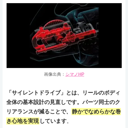
画像出典：
シマノHP
「サイレントドライブ」とは、リールのボディ
全体の基本設計の見直しです。パーツ同士のク
リアランスが減ることで、
静かでなめらかな巻
き心地を実現
しています
。