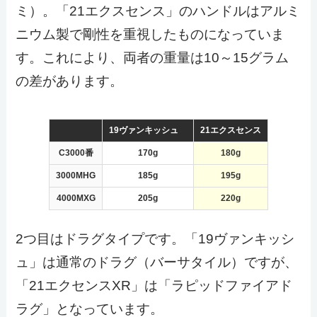
ミ）。「21エクスセンス」のハンドルはアルミ
ニウム製で剛性を重視したものになっていま
す。これにより、両者の重量は10～15グラム
の差があります。
19ヴァンキッシュ
21エクスセンス
C3000
番
170g
180g
3000MHG
185g
195
g
4000MXG
205g
220g
2つ目はドラグタイプです。「19ヴァンキッシ
ュ」は通常のドラグ（バーサタイル）ですが、
「21エクセンスXR」は「ラピッドファイアド
ラグ」となっています。