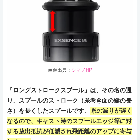
画像出典：
シマノHP
「ロングストロークスプール」は、その名の通
り、スプールのストローク（糸巻き面の縦の長
さ）を長くしたスプールです。
糸の減りが遅く
なるので、キャスト時のスプールエッジ等に対
する放出抵抗が低減され飛距離のアップに寄与