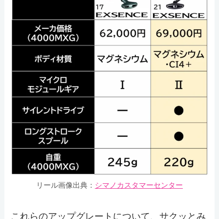
リール
画像出典：
シマノカスタマーセンター
これらのアップグレートについて、サクッとみ